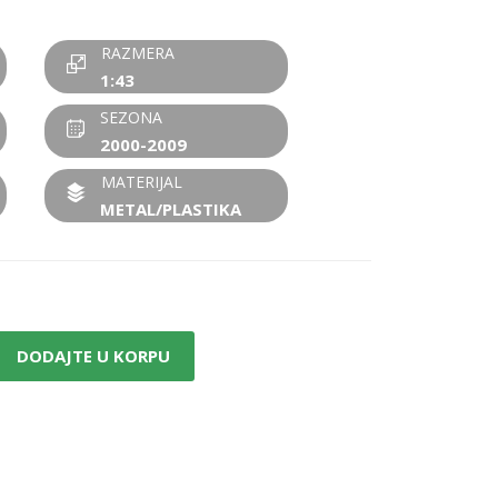
RAZMERA
1:43
SEZONA
2000-2009
MATERIJAL
METAL/PLASTIKA
DODAJTE U KORPU