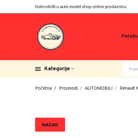
Dobrodošli u auto model shop online prodavnicu
Početn
Kategorije
Početna
Proizvodi
AUTOMOBILI
Renault 
NAZAD