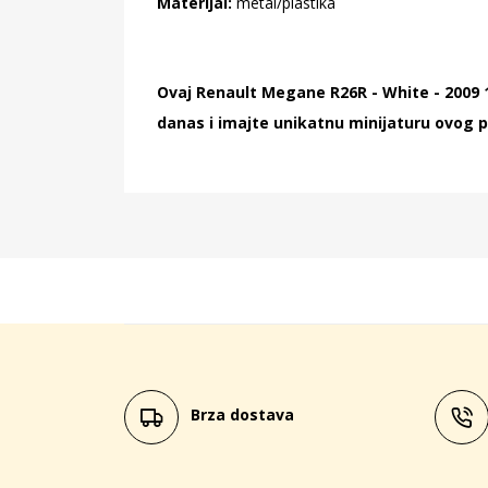
Materijal:
metal/plastika
Ovaj Renault Megane R26R - White - 2009 
danas i imajte unikatnu minijaturu ovog p
Brza dostava