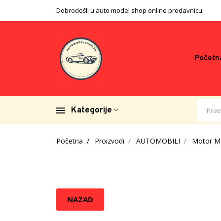
Dobrodošli u auto model shop online prodavnicu
Početn
Kategorije
Početna
Proizvodi
AUTOMOBILI
Motor Ma
NAZAD