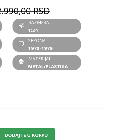
2.990,00
RSD
RAZMERA
1:24
SEZONA
1970-1979
MATERIJAL
METAL/PLASTIKA
DODAJTE U KORPU