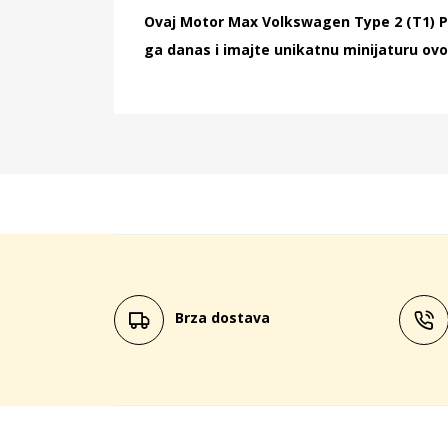
Ovaj Motor Max Volkswagen Type 2 (T1) Po
ga danas i imajte unikatnu minijaturu ovo
Brza dostava