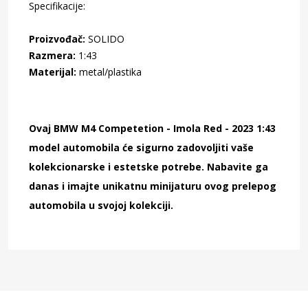
Specifikacije:
Proizvođač:
SOLIDO
Razmera:
1:43
Materijal:
metal/plastika
Ovaj BMW M4 Competetion - Imola Red - 2023 1:43
model automobila će sigurno zadovoljiti vaše
kolekcionarske i estetske potrebe. Nabavite ga
danas i imajte unikatnu minijaturu ovog prelepog
automobila u svojoj kolekciji.