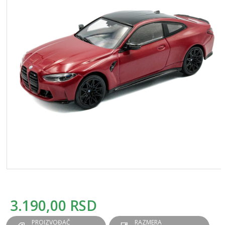
3.190,00
RSD
PROIZVOĐAČ
RAZMERA