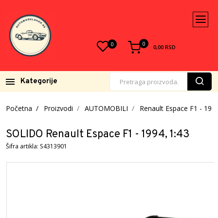
0
0
0,00
RSD
Kategorije
Početna
Proizvodi
AUTOMOBILI
Renault Espace F1 - 199
SOLIDO Renault Espace F1 - 1994, 1:43
Šifra artikla: S4313901