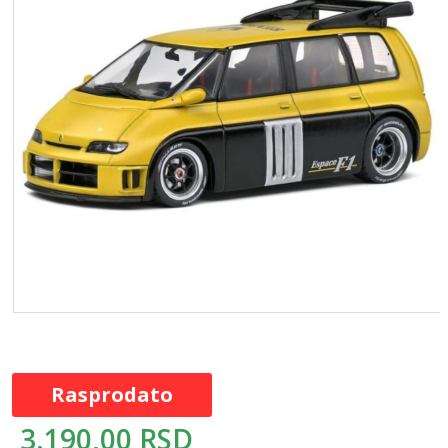
Rasprodato
3.190,00
RSD