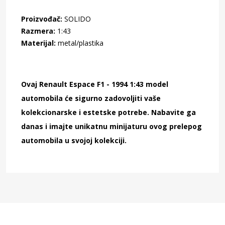
Proizvođač:
SOLIDO
Razmera:
1:43
Materijal:
metal/plastika
Ovaj Renault Espace F1 - 1994 1:43 model
automobila će sigurno zadovoljiti vaše
kolekcionarske i estetske potrebe. Nabavite ga
danas i imajte unikatnu minijaturu ovog prelepog
automobila u svojoj kolekciji.