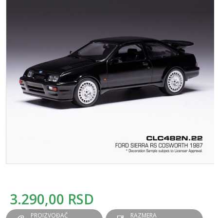
3.290,00
RSD
PROIZVOĐAČ
RAZMERA