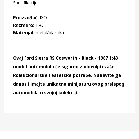
Specifikacije:
Proizvođač:
IXO
Razmera:
1:43
Materijal:
metal/plastika
Ovaj Ford Sierra RS Cosworth - Black - 1987 1:43
model automobila će sigurno zadovoljiti vaše
kolekcionarske i estetske potrebe. Nabavite ga
danas i imajte unikatnu minijaturu ovog prelepog
automobila u svojoj kolekciji.