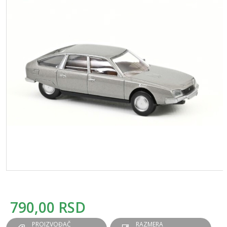
790,00
RSD
PROIZVOĐAČ
RAZMERA