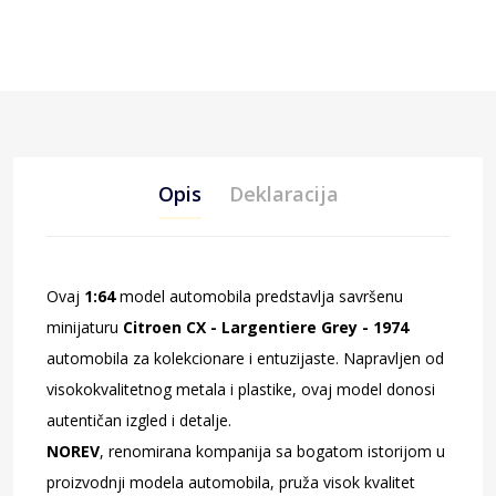
Opis
Deklaracija
Ovaj
1:64
model automobila predstavlja savršenu
minijaturu
Citroen CX - Largentiere Grey - 1974
automobila za kolekcionare i entuzijaste. Napravljen od
visokokvalitetnog metala i plastike, ovaj model donosi
autentičan izgled i detalje.
NOREV
, renomirana kompanija sa bogatom istorijom u
proizvodnji modela automobila, pruža visok kvalitet